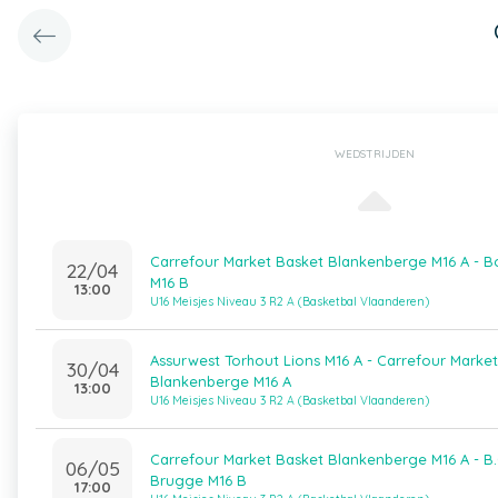
WEDSTRIJDEN
Carrefour Market Basket Blankenberge M16 A - B
22/04
M16 B
13:00
U16 Meisjes Niveau 3 R2 A (Basketbal Vlaanderen)
Assurwest Torhout Lions M16 A - Carrefour Marke
30/04
Blankenberge M16 A
13:00
U16 Meisjes Niveau 3 R2 A (Basketbal Vlaanderen)
Carrefour Market Basket Blankenberge M16 A - B.
06/05
Brugge M16 B
17:00