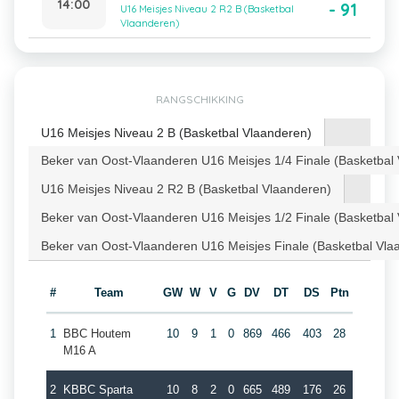
14:00
- 91
U16 Meisjes Niveau 2 R2 B (Basketbal
Vlaanderen)
RANGSCHIKKING
U16 Meisjes Niveau 2 B (Basketbal Vlaanderen)
Beker van Oost-Vlaanderen U16 Meisjes 1/4 Finale (Basketbal
U16 Meisjes Niveau 2 R2 B (Basketbal Vlaanderen)
Beker van Oost-Vlaanderen U16 Meisjes 1/2 Finale (Basketbal
Beker van Oost-Vlaanderen U16 Meisjes Finale (Basketbal Vla
#
Team
GW
W
V
G
DV
DT
DS
Ptn
1
BBC Houtem
10
9
1
0
869
466
403
28
M16 A
2
KBBC Sparta
10
8
2
0
665
489
176
26