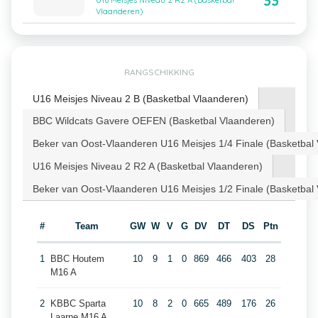
33
U16 Meisjes Niveau 2 R2 A (Basketbal
Vlaanderen)
RANGSCHIKKING
U16 Meisjes Niveau 2 B (Basketbal Vlaanderen)
BBC Wildcats Gavere OEFEN (Basketbal Vlaanderen)
Beker van Oost-Vlaanderen U16 Meisjes 1/4 Finale (Basketbal
U16 Meisjes Niveau 2 R2 A (Basketbal Vlaanderen)
Beker van Oost-Vlaanderen U16 Meisjes 1/2 Finale (Basketbal
#
Team
GW
W
V
G
DV
DT
DS
Ptn
1
BBC Houtem
10
9
1
0
869
466
403
28
M16 A
2
KBBC Sparta
10
8
2
0
665
489
176
26
Laarne M16 A