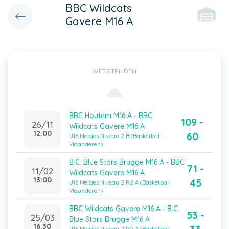
BBC Wildcats
Gavere M16 A
WEDSTRIJDEN
BBC Houtem M16 A - BBC
109 -
26/11
Wildcats Gavere M16 A
12:00
60
U16 Meisjes Niveau 2 B (Basketbal
Vlaanderen)
B.C. Blue Stars Brugge M16 A - BBC
71 -
11/02
Wildcats Gavere M16 A
13:00
45
U16 Meisjes Niveau 2 R2 A (Basketbal
Vlaanderen)
BBC Wildcats Gavere M16 A - B.C.
53 -
25/03
Blue Stars Brugge M16 A
16:30