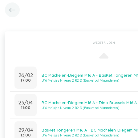
WEDSTRIJDEN
26/02
BC Machelen-Diegem M16 A - BasKet Tongeren M1
17:00
U16 Meisjes Niveau 2 R2 D (Basketbal Vlaanderen)
23/04
BC Machelen-Diegem M16 A - Dino Brussels M16 A
11:00
U16 Meisjes Niveau 2 R2 D (Basketbal Vlaanderen)
29/04
BasKet Tongeren M16 A - BC Machelen-Diegem M1
13:00
U16 Meisjes Niveau 2 R2 D (Basketbal Vlaanderen)