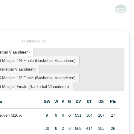
RANGSCHIKKING
tbal Vlaanderen)
Meisjes 1/4 Finale (Basketbal Vlaanderen)
asketbal Vlaanderen)
Meisjes 1/2 Finale (Basketbal Vlaanderen)
 Meisjes Finale (Basketbal Vlaanderen)
m
GW
W
V
G
DV
DT
DS
Ptn
Leuven M16 A
9
9
0
0
551
384
167
27
10
8
2
0
569
414
155
26