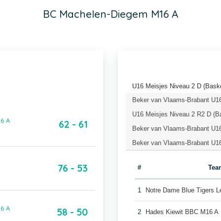
BC Machelen-Diegem M16 A
U16 Meisjes Niveau 2 D (Baske
Beker van Vlaams-Brabant U16 
U16 Meisjes Niveau 2 R2 D (B
6 A
62 - 61
Beker van Vlaams-Brabant U16 
Beker van Vlaams-Brabant U16
76 - 53
#
Tea
1
Notre Dame Blue Tigers 
6 A
58 - 50
2
Hades Kiewit BBC M16 A