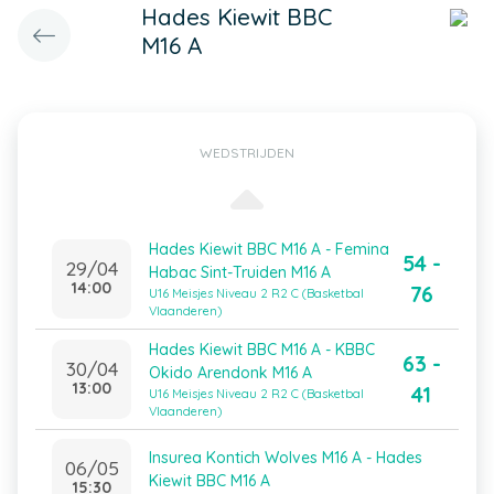
Hades Kiewit BBC
M16 A
WEDSTRIJDEN
Hades Kiewit BBC M16 A - Femina
54 -
29/04
Habac Sint-Truiden M16 A
14:00
76
U16 Meisjes Niveau 2 R2 C (Basketbal
Vlaanderen)
Hades Kiewit BBC M16 A - KBBC
63 -
30/04
Okido Arendonk M16 A
13:00
41
U16 Meisjes Niveau 2 R2 C (Basketbal
Vlaanderen)
Insurea Kontich Wolves M16 A - Hades
06/05
Kiewit BBC M16 A
15:30