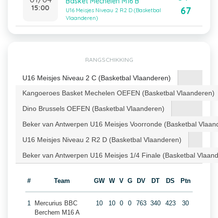
Basket Mechelen M16 B
15:00
67
U16 Meisjes Niveau 2 R2 D (Basketbal
Vlaanderen)
RANGSCHIKKING
U16 Meisjes Niveau 2 C (Basketbal Vlaanderen)
Kangoeroes Basket Mechelen OEFEN (Basketbal Vlaanderen)
Dino Brussels OEFEN (Basketbal Vlaanderen)
Beker van Antwerpen U16 Meisjes Voorronde (Basketbal Vlaan
U16 Meisjes Niveau 2 R2 D (Basketbal Vlaanderen)
Beker van Antwerpen U16 Meisjes 1/4 Finale (Basketbal Vlaan
#
Team
GW
W
V
G
DV
DT
DS
Ptn
1
Mercurius BBC
10
10
0
0
763
340
423
30
Berchem M16 A