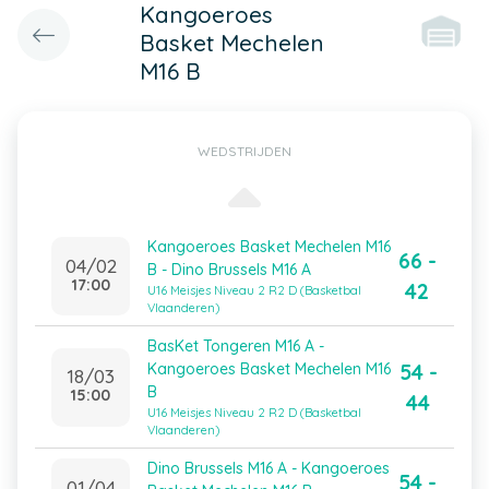
Kangoeroes
Basket Mechelen
M16 B
WEDSTRIJDEN
Kangoeroes Basket Mechelen M16
66 -
04/02
B - Dino Brussels M16 A
17:00
42
U16 Meisjes Niveau 2 R2 D (Basketbal
Vlaanderen)
BasKet Tongeren M16 A -
54 -
Kangoeroes Basket Mechelen M16
18/03
B
15:00
44
U16 Meisjes Niveau 2 R2 D (Basketbal
Vlaanderen)
Dino Brussels M16 A - Kangoeroes
54 -
01/04