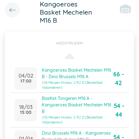
Kangoeroes
Basket Mechelen
M16 B
WEDSTRIJDEN
Kangoeroes Basket Mechelen M16
66 -
04/02
B - Dino Brussels M16 A
17:00
42
U16 Meisjes Niveau 2 R2 D (Basketbal
Vlaanderen)
BasKet Tongeren M16 A -
54 -
Kangoeroes Basket Mechelen M16
18/03
B
15:00
44
U16 Meisjes Niveau 2 R2 D (Basketbal
Vlaanderen)
Dino Brussels M16 A - Kangoeroes
54 -
01/04