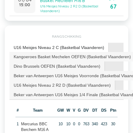
Basket Mechelen M16 B
15:00
67
U16 Meisjes Niveau 2 R2 D (Basketbal
Vlaanderen)
RANGSCHIKKING
U16 Meisjes Niveau 2 C (Basketbal Vlaanderen)
Kangoeroes Basket Mechelen OEFEN (Basketbal Vlaanderen)
Dino Brussels OEFEN (Basketbal Vlaanderen)
Beker van Antwerpen U16 Meisjes Voorronde (Basketbal Vlaan
U16 Meisjes Niveau 2 R2 D (Basketbal Vlaanderen)
Beker van Antwerpen U16 Meisjes 1/4 Finale (Basketbal Vlaan
#
Team
GW
W
V
G
DV
DT
DS
Ptn
1
Mercurius BBC
10
10
0
0
763
340
423
30
Berchem M16 A