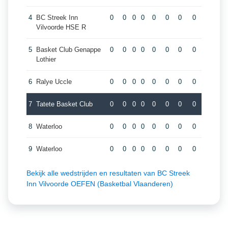
4
BC Streek Inn
0
0
0
0
0
0
0
0
Vilvoorde HSE R
5
Basket Club Genappe
0
0
0
0
0
0
0
0
Lothier
6
Ralye Uccle
0
0
0
0
0
0
0
0
7
Tatete Basket Club
0
0
0
0
0
0
0
0
8
Waterloo
0
0
0
0
0
0
0
0
9
Waterloo
0
0
0
0
0
0
0
0
Bekijk alle wedstrijden en resultaten van BC Streek
Inn Vilvoorde OEFEN (Basketbal Vlaanderen)