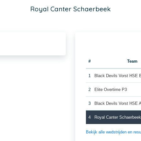
Royal Canter Schaerbeek
#
Team
1
Black Devils Vorst HSE 
2
Elite Overtime P3
3
Black Devils Vorst HSE 
4
Royal Canter Schaerbee
Bekijk alle wedstrijden en re