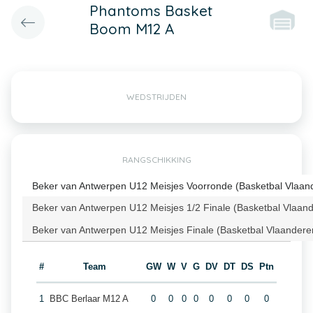
Phantoms Basket
Boom M12 A
WEDSTRIJDEN
RANGSCHIKKING
Beker van Antwerpen U12 Meisjes Voorronde (Basketbal Vlaan
Beker van Antwerpen U12 Meisjes 1/2 Finale (Basketbal Vlaan
Beker van Antwerpen U12 Meisjes Finale (Basketbal Vlaandere
#
Team
GW
W
V
G
DV
DT
DS
Ptn
1
BBC Berlaar M12 A
0
0
0
0
0
0
0
0