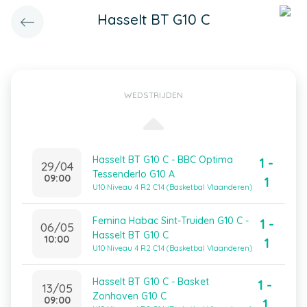
Hasselt BT G10 C
WEDSTRIJDEN
Hasselt BT G10 C - BBC Optima
1 -
29/04
Tessenderlo G10 A
09:00
1
U10 Niveau 4 R2 C14 (Basketbal Vlaanderen)
Femina Habac Sint-Truiden G10 C -
1 -
06/05
Hasselt BT G10 C
10:00
1
U10 Niveau 4 R2 C14 (Basketbal Vlaanderen)
Hasselt BT G10 C - Basket
1 -
13/05
Zonhoven G10 C
09:00
1