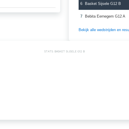
6
Basket Sijsele G12 B
7
Bebita Eernegem G12 A
Bekijk alle wedstrijden en re
STATS: BASKET SIJSELE G12 B