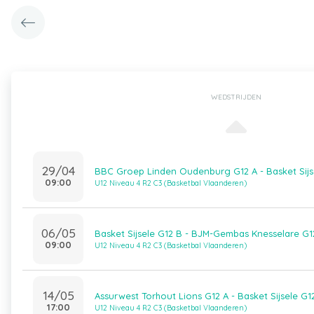
WEDSTRIJDEN
29/04
BBC Groep Linden Oudenburg G12 A - Basket Sijs
09:00
U12 Niveau 4 R2 C3 (Basketbal Vlaanderen)
06/05
Basket Sijsele G12 B - BJM-Gembas Knesselare G1
09:00
U12 Niveau 4 R2 C3 (Basketbal Vlaanderen)
14/05
Assurwest Torhout Lions G12 A - Basket Sijsele G1
17:00
U12 Niveau 4 R2 C3 (Basketbal Vlaanderen)