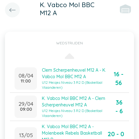
K. Vabco Mol BBC
M12 A
WEDSTRIJDEN
Clem Scherpenheuvel M12 A - K.
16 -
08/04
Vabco Mol BBC M12 A
11:00
56
U12 Meisjes Niveau 3 R2 D (Basketbal
Vlaanderen)
K. Vabco Mol BBC M12 A - Clem
36
29/04
Scherpenheuvel M12 A
09:00
- 6
U12 Meisjes Niveau 3 R2 D (Basketbal
Vlaanderen)
K. Vabco Mol BBC M12 A -
20 - 0
Molenbeek Rebels Basketball
13/05