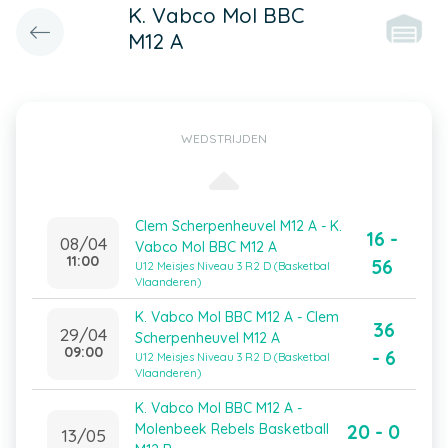
K. Vabco Mol BBC
M12 A
WEDSTRIJDEN
Clem Scherpenheuvel M12 A - K.
16 -
08/04
Vabco Mol BBC M12 A
11:00
56
U12 Meisjes Niveau 3 R2 D (Basketbal
Vlaanderen)
K. Vabco Mol BBC M12 A - Clem
36
29/04
Scherpenheuvel M12 A
09:00
- 6
U12 Meisjes Niveau 3 R2 D (Basketbal
Vlaanderen)
K. Vabco Mol BBC M12 A -
20 - 0
Molenbeek Rebels Basketball
13/05