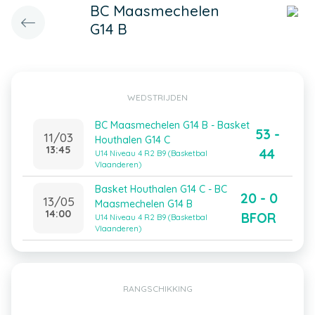
BC Maasmechelen
G14 B
WEDSTRIJDEN
BC Maasmechelen G14 B - Basket
53 -
11/03
Houthalen G14 C
13:45
44
U14 Niveau 4 R2 B9 (Basketbal
Vlaanderen)
Basket Houthalen G14 C - BC
20 - 0
13/05
Maasmechelen G14 B
14:00
BFOR
U14 Niveau 4 R2 B9 (Basketbal
Vlaanderen)
RANGSCHIKKING