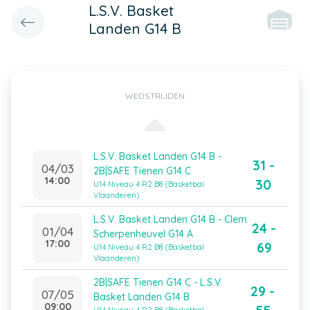
L.S.V. Basket
Landen G14 B
WEDSTRIJDEN
L.S.V. Basket Landen G14 B -
31 -
04/03
2B|SAFE Tienen G14 C
14:00
30
U14 Niveau 4 R2 B8 (Basketbal
Vlaanderen)
L.S.V. Basket Landen G14 B - Clem
24 -
01/04
Scherpenheuvel G14 A
17:00
69
U14 Niveau 4 R2 B8 (Basketbal
Vlaanderen)
2B|SAFE Tienen G14 C - L.S.V.
29 -
07/05
Basket Landen G14 B
09:00