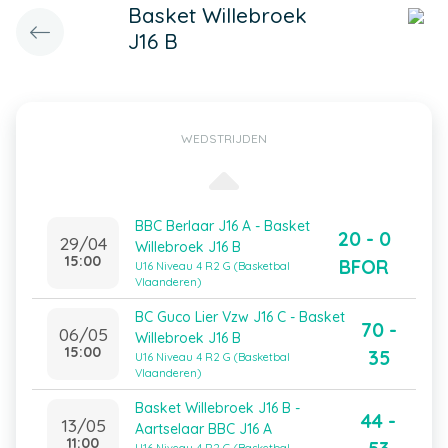
Basket Willebroek
J16 B
WEDSTRIJDEN
BBC Berlaar J16 A - Basket
20 - 0
29/04
Willebroek J16 B
15:00
BFOR
U16 Niveau 4 R2 G (Basketbal
Vlaanderen)
BC Guco Lier Vzw J16 C - Basket
70 -
06/05
Willebroek J16 B
15:00
35
U16 Niveau 4 R2 G (Basketbal
Vlaanderen)
Basket Willebroek J16 B -
44 -
13/05
Aartselaar BBC J16 A
11:00