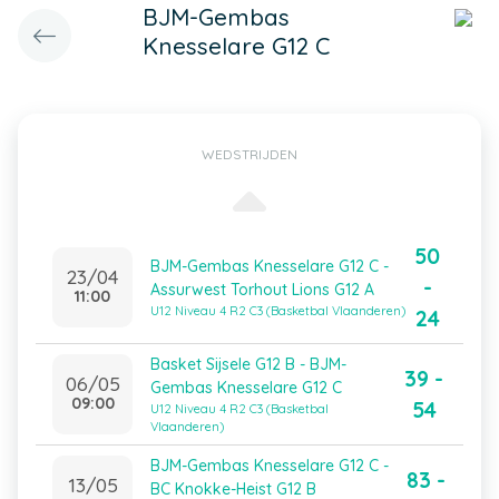
BJM-Gembas
Knesselare G12 C
WEDSTRIJDEN
50
BJM-Gembas Knesselare G12 C -
23/04
-
Assurwest Torhout Lions G12 A
11:00
U12 Niveau 4 R2 C3 (Basketbal Vlaanderen)
24
Basket Sijsele G12 B - BJM-
39 -
06/05
Gembas Knesselare G12 C
09:00
54
U12 Niveau 4 R2 C3 (Basketbal
Vlaanderen)
BJM-Gembas Knesselare G12 C -
83 -
13/05
BC Knokke-Heist G12 B