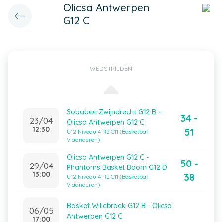
Olicsa Antwerpen
G12 C
WEDSTRIJDEN
Sobabee Zwijndrecht G12 B -
34 -
23/04
Olicsa Antwerpen G12 C
12:30
51
U12 Niveau 4 R2 C11 (Basketbal
Vlaanderen)
Olicsa Antwerpen G12 C -
50 -
29/04
Phantoms Basket Boom G12 D
13:00
38
U12 Niveau 4 R2 C11 (Basketbal
Vlaanderen)
Basket Willebroek G12 B - Olicsa
06/05
Antwerpen G12 C
17:00