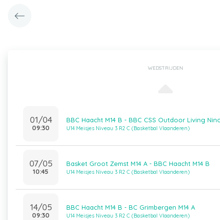
WEDSTRIJDEN
01/04
BBC Haacht M14 B - BBC CSS Outdoor Living Nin
09:30
U14 Meisjes Niveau 3 R2 C (Basketbal Vlaanderen)
07/05
Basket Groot Zemst M14 A - BBC Haacht M14 B
10:45
U14 Meisjes Niveau 3 R2 C (Basketbal Vlaanderen)
14/05
BBC Haacht M14 B - BC Grimbergen M14 A
09:30
U14 Meisjes Niveau 3 R2 C (Basketbal Vlaanderen)