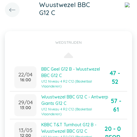
Wuustwezel BBC
G12 C
WEDSTRIJDEN
BBC Geel G12 B - Wuustwezel
47 -
22/04
BBC G12 C
16:00
52
U12 Niveau 4 R2 C12 (Basketbal
Vlaanderen)
Wuustwezel BBC G12 C - Antwerp
57 -
29/04
Giants G12 C
13:00
61
U12 Niveau 4 R2 C12 (Basketbal
Vlaanderen)
KBBC T&T Turnhout G12 B -
20 - 0
13/05
Wuustwezel BBC G12 C
12:00