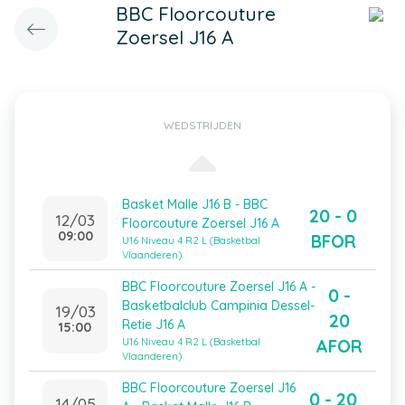
BBC Floorcouture
Zoersel J16 A
WEDSTRIJDEN
Basket Malle J16 B - BBC
20 - 0
12/03
Floorcouture Zoersel J16 A
09:00
BFOR
U16 Niveau 4 R2 L (Basketbal
Vlaanderen)
BBC Floorcouture Zoersel J16 A -
0 -
Basketbalclub Campinia Dessel-
19/03
20
Retie J16 A
15:00
AFOR
U16 Niveau 4 R2 L (Basketbal
Vlaanderen)
BBC Floorcouture Zoersel J16
0 - 20
14/05