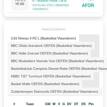
A - Basket Malle J16 B
15:00
AFOR
U16 Niveau 4 R2 L (Basketbal
Vlaanderen)
RANGSCHIKKING
U16 Niveau 4 R2 L (Basketbal Vlaanderen)
BBC Okido Arendonk OEFEN (Basketbal Vlaanderen)
BBC Halle-Zoersel OEFEN (Basketbal Vlaanderen)
BBC Musketiers Vremde Vzw OEFEN (Basketbal Vlaanderen)
Basketbalclub Campinia Dessel-Retie OEFEN (Basketbal Vlaan
KBBC T&T Turnhout OEFEN (Basketbal Vlaanderen)
Basket Malle OEFEN (Basketbal Vlaanderen)
Zuiderkempen Diamonds OEFEN (Basketbal Vlaanderen)
#
Team
GW
W
V
G
DV
DT
DS
Ptn