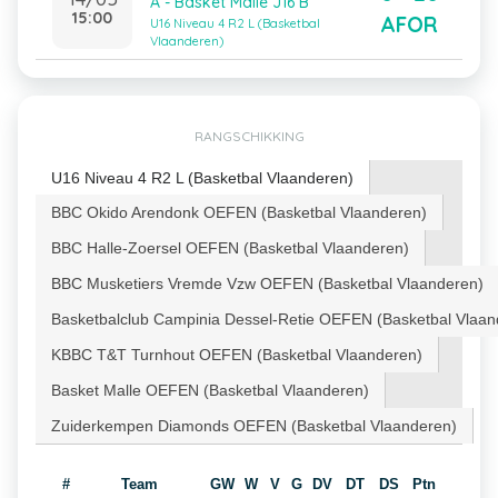
A - Basket Malle J16 B
15:00
AFOR
U16 Niveau 4 R2 L (Basketbal
Vlaanderen)
RANGSCHIKKING
U16 Niveau 4 R2 L (Basketbal Vlaanderen)
BBC Okido Arendonk OEFEN (Basketbal Vlaanderen)
BBC Halle-Zoersel OEFEN (Basketbal Vlaanderen)
BBC Musketiers Vremde Vzw OEFEN (Basketbal Vlaanderen)
Basketbalclub Campinia Dessel-Retie OEFEN (Basketbal Vlaan
KBBC T&T Turnhout OEFEN (Basketbal Vlaanderen)
Basket Malle OEFEN (Basketbal Vlaanderen)
Zuiderkempen Diamonds OEFEN (Basketbal Vlaanderen)
#
Team
GW
W
V
G
DV
DT
DS
Ptn