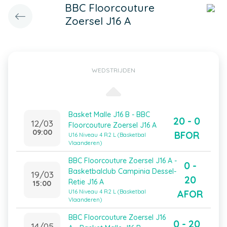
BBC Floorcouture
Zoersel J16 A
WEDSTRIJDEN
Basket Malle J16 B - BBC
20 - 0
12/03
Floorcouture Zoersel J16 A
09:00
BFOR
U16 Niveau 4 R2 L (Basketbal
Vlaanderen)
BBC Floorcouture Zoersel J16 A -
0 -
Basketbalclub Campinia Dessel-
19/03
20
Retie J16 A
15:00
AFOR
U16 Niveau 4 R2 L (Basketbal
Vlaanderen)
BBC Floorcouture Zoersel J16
0 - 20
14/05