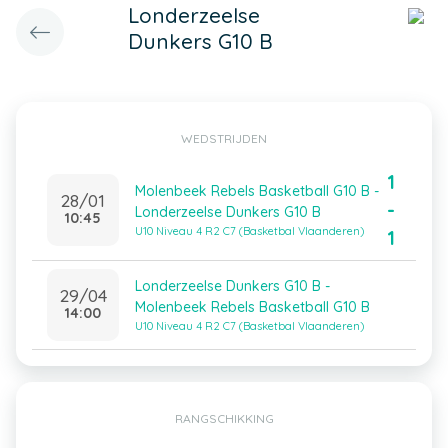
Londerzeelse
Dunkers G10 B
WEDSTRIJDEN
1
Molenbeek Rebels Basketball G10 B -
28/01
-
Londerzeelse Dunkers G10 B
10:45
U10 Niveau 4 R2 C7 (Basketbal Vlaanderen)
1
Londerzeelse Dunkers G10 B -
29/04
Molenbeek Rebels Basketball G10 B
14:00
U10 Niveau 4 R2 C7 (Basketbal Vlaanderen)
RANGSCHIKKING