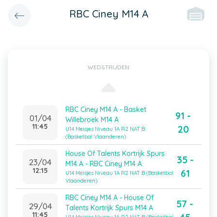
RBC Ciney M14 A
WEDSTRIJDEN
RBC Ciney M14 A - Basket
91 -
01/04
Willebroek M14 A
11:45
20
U14 Meisjes Niveau 1A R2 NAT B
(Basketbal Vlaanderen)
House Of Talents Kortrijk Spurs
35 -
23/04
M14 A - RBC Ciney M14 A
12:15
61
U14 Meisjes Niveau 1A R2 NAT B (Basketbal
Vlaanderen)
RBC Ciney M14 A - House Of
57 -
29/04
Talents Kortrijk Spurs M14 A
11:45