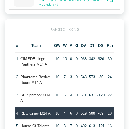
45
U14 Meisjes Niveau 1A R2 NAT B (Basketbal
Vlaanderen)
RANGSCHIKKING
#
Team
GW
W
V
G
DV
DT
DS
Ptn
1
CIMEDE Liège
10
10
0
0
968
342
626
30
Panthers M14 A
2
Phantoms Basket
10
7
3
0
543
573
-30
24
Boom M14 A
3
BC Sprimont M14
10
6
4
0
511
631
-120
22
A
4
RBC Ciney M14 A
10
4
6
0
519
588
-69
18
5
House Of Talents
10
3
7
0
492
613
-121
16