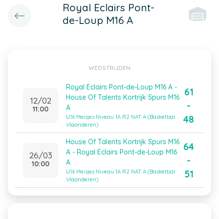
Royal Eclairs Pont-
de-Loup M16 A
WEDSTRIJDEN
Royal Eclairs Pont-de-Loup M16 A -
61
House Of Talents Kortrijk Spurs M16
12/02
-
A
11:00
48
U16 Meisjes Niveau 1A R2 NAT A (Basketbal
Vlaanderen)
House Of Talents Kortrijk Spurs M16
64
A - Royal Eclairs Pont-de-Loup M16
26/03
-
A
10:00
51
U16 Meisjes Niveau 1A R2 NAT A (Basketbal
Vlaanderen)