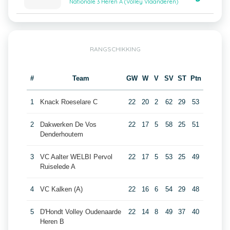
Nationale 3 Heren A (Volley Vlaanderen)
RANGSCHIKKING
#
Team
GW
W
V
SV
ST
Ptn
1
Knack Roeselare C
22
20
2
62
29
53
2
Dakwerken De Vos
22
17
5
58
25
51
Denderhoutem
3
VC Aalter WELBI Pervol
22
17
5
53
25
49
Ruiselede A
4
VC Kalken (A)
22
16
6
54
29
48
5
D'Hondt Volley Oudenaarde
22
14
8
49
37
40
Heren B