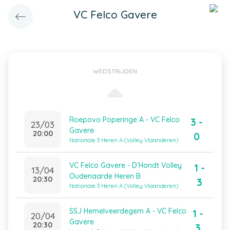
VC Felco Gavere
WEDSTRIJDEN
Roepovo Poperinge A - VC Felco
3 -
23/03
Gavere
20:00
0
Nationale 3 Heren A (Volley Vlaanderen)
VC Felco Gavere - D'Hondt Volley
1 -
13/04
Oudenaarde Heren B
20:30
3
Nationale 3 Heren A (Volley Vlaanderen)
SSJ Hemelveerdegem A - VC Felco
1 -
20/04
Gavere
20:30
3