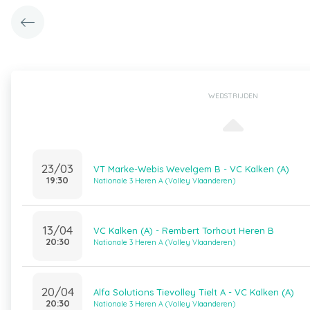
WEDSTRIJDEN
23/03
VT Marke-Webis Wevelgem B - VC Kalken (A)
19:30
Nationale 3 Heren A (Volley Vlaanderen)
13/04
VC Kalken (A) - Rembert Torhout Heren B
20:30
Nationale 3 Heren A (Volley Vlaanderen)
20/04
Alfa Solutions Tievolley Tielt A - VC Kalken (A)
20:30
Nationale 3 Heren A (Volley Vlaanderen)