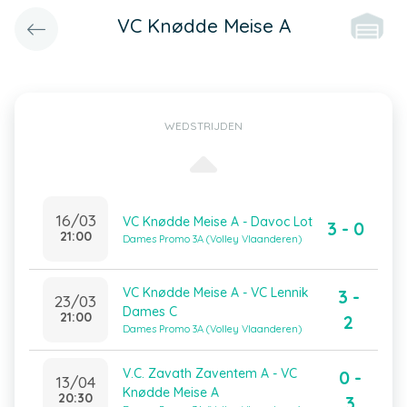
VC Knødde Meise A
WEDSTRIJDEN
16/03
VC Knødde Meise A - Davoc Lot
3 - 0
21:00
Dames Promo 3A (Volley Vlaanderen)
VC Knødde Meise A - VC Lennik
3 -
23/03
Dames C
21:00
2
Dames Promo 3A (Volley Vlaanderen)
V.C. Zavath Zaventem A - VC
0 -
13/04
Knødde Meise A
20:30
3