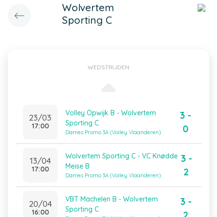
Wolvertem
Sporting C
WEDSTRIJDEN
Volley Opwijk B - Wolvertem
3 -
23/03
Sporting C
17:00
0
Dames Promo 3A (Volley Vlaanderen)
Wolvertem Sporting C - VC Knødde
3 -
13/04
Meise B
17:00
2
Dames Promo 3A (Volley Vlaanderen)
VBT Machelen B - Wolvertem
3 -
20/04
Sporting C
16:00
2