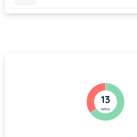
13
Wins