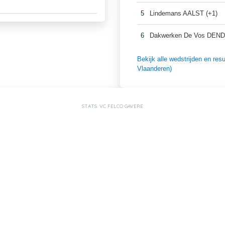
5
Lindemans AALST (+1)
6
Dakwerken De Vos DE
Bekijk alle wedstrijden en r
Vlaanderen)
STATS: VC FELCO GAVERE