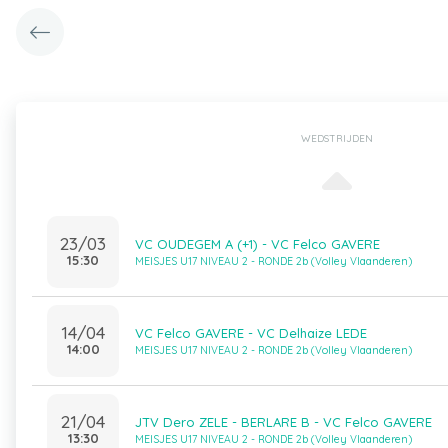
WEDSTRIJDEN
23/03
VC OUDEGEM A (+1) - VC Felco GAVERE
15:30
MEISJES U17 NIVEAU 2 - RONDE 2b (Volley Vlaanderen)
14/04
VC Felco GAVERE - VC Delhaize LEDE
14:00
MEISJES U17 NIVEAU 2 - RONDE 2b (Volley Vlaanderen)
21/04
JTV Dero ZELE - BERLARE B - VC Felco GAVERE
13:30
MEISJES U17 NIVEAU 2 - RONDE 2b (Volley Vlaanderen)