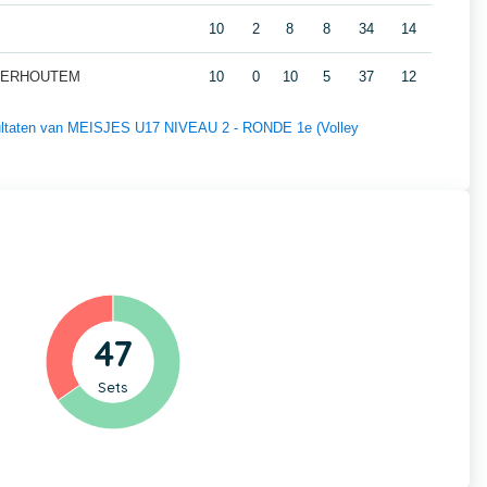
10
2
8
8
34
14
NDERHOUTEM
10
0
10
5
37
12
esultaten van MEISJES U17 NIVEAU 2 - RONDE 1e (Volley
47
Sets