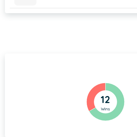
12
Wins