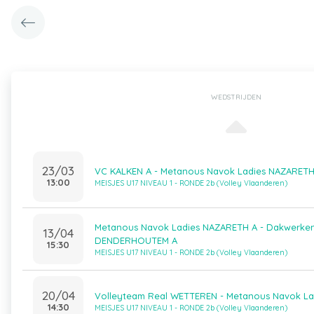
WEDSTRIJDEN
23/03
VC KALKEN A - Metanous Navok Ladies NAZARETH
13:00
MEISJES U17 NIVEAU 1 - RONDE 2b (Volley Vlaanderen)
Metanous Navok Ladies NAZARETH A - Dakwerke
13/04
DENDERHOUTEM A
15:30
MEISJES U17 NIVEAU 1 - RONDE 2b (Volley Vlaanderen)
20/04
Volleyteam Real WETTEREN - Metanous Navok L
14:30
MEISJES U17 NIVEAU 1 - RONDE 2b (Volley Vlaanderen)