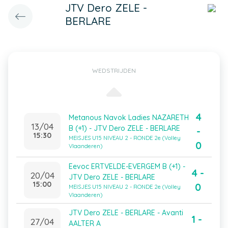
JTV Dero ZELE -
BERLARE
WEDSTRIJDEN
4
Metanous Navok Ladies NAZARETH
13/04
B (+1) - JTV Dero ZELE - BERLARE
-
15:30
MEISJES U15 NIVEAU 2 - RONDE 2e (Volley
0
Vlaanderen)
Eevoc ERTVELDE-EVERGEM B (+1) -
4 -
20/04
JTV Dero ZELE - BERLARE
15:00
0
MEISJES U15 NIVEAU 2 - RONDE 2e (Volley
Vlaanderen)
JTV Dero ZELE - BERLARE - Avanti
1 -
27/04
AALTER A