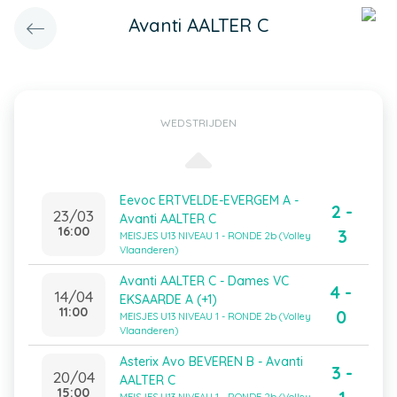
Avanti AALTER C
WEDSTRIJDEN
Eevoc ERTVELDE-EVERGEM A -
2 -
23/03
Avanti AALTER C
16:00
3
MEISJES U13 NIVEAU 1 - RONDE 2b (Volley
Vlaanderen)
Avanti AALTER C - Dames VC
4 -
14/04
EKSAARDE A (+1)
11:00
0
MEISJES U13 NIVEAU 1 - RONDE 2b (Volley
Vlaanderen)
Asterix Avo BEVEREN B - Avanti
3 -
20/04
AALTER C
15:00