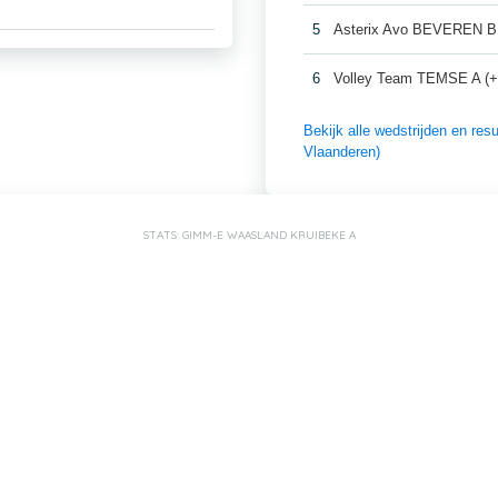
5
Asterix Avo BEVEREN B
6
Volley Team TEMSE A (+
Bekijk alle wedstrijden en r
Vlaanderen)
STATS: GIMM-E WAASLAND KRUIBEKE A