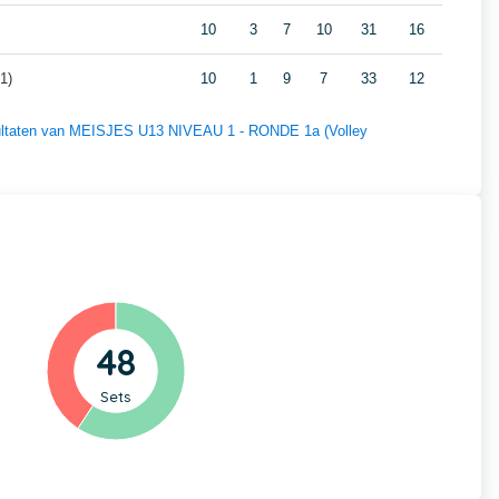
10
3
7
10
31
16
1)
10
1
9
7
33
12
esultaten van MEISJES U13 NIVEAU 1 - RONDE 1a (Volley
48
Sets