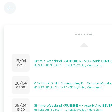
WEDSTRIJDEN
13/04
Gimm-e Waasland KRUIBEKE A - VDK Bank GENT 
15:30
MEISJES U13 NIVEAU 1 - RONDE 2a (Volley Vlaanderen)
20/04
VDK Bank GENT Damesvolley B - Gimm-e Waasla
09:30
MEISJES U13 NIVEAU 1 - RONDE 2a (Volley Vlaanderen)
28/04
Gimm-e Waasland KRUIBEKE A - Asterix Avo BEVE
13:00
MEISJES U13 NIVEAU 1 - RONDE 2a (Volley Vlaanderen)