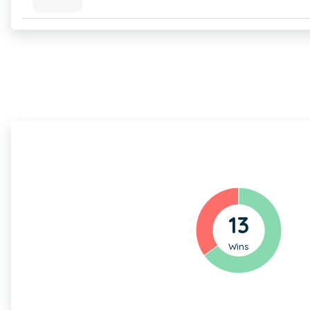
13
Wins