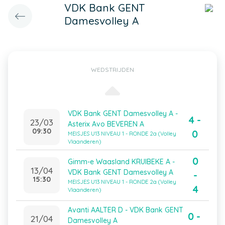
VDK Bank GENT
Damesvolley A
WEDSTRIJDEN
VDK Bank GENT Damesvolley A -
4 -
23/03
Asterix Avo BEVEREN A
09:30
0
MEISJES U13 NIVEAU 1 - RONDE 2a (Volley
Vlaanderen)
0
Gimm-e Waasland KRUIBEKE A -
13/04
VDK Bank GENT Damesvolley A
-
15:30
MEISJES U13 NIVEAU 1 - RONDE 2a (Volley
4
Vlaanderen)
Avanti AALTER D - VDK Bank GENT
0 -
21/04
Damesvolley A