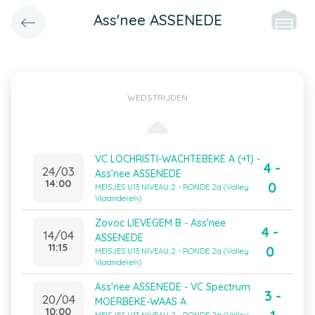
Ass'nee ASSENEDE
WEDSTRIJDEN
VC LOCHRISTI-WACHTEBEKE A (+1) -
4 -
24/03
Ass'nee ASSENEDE
14:00
0
MEISJES U13 NIVEAU 2 - RONDE 2a (Volley
Vlaanderen)
Zovoc LIEVEGEM B - Ass'nee
4 -
14/04
ASSENEDE
11:15
0
MEISJES U13 NIVEAU 2 - RONDE 2a (Volley
Vlaanderen)
Ass'nee ASSENEDE - VC Spectrum
3 -
20/04
MOERBEKE-WAAS A
10:00