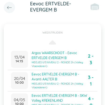
Eevoc ERTVELDE-
EVERGEM B
WEDSTRIJDEN
Argos WAARSCHOOT - Eevoc
2 -
13/04
ERTVELDE-EVERGEM B
14:15
3
MEISJES U13 NIVEAU 2 - RONDE 2h (Volley
Vlaanderen)
Eevoc ERTVELDE-EVERGEM B -
3 -
20/04
Avanti AALTER B
10:00
1
MEISJES U13 NIVEAU 2 - RONDE 2h (Volley
Vlaanderen)
Eevoc ERTVELDE-EVERGEM B - SKW
4 -
04/05
Volley KREKENLAND
10:00