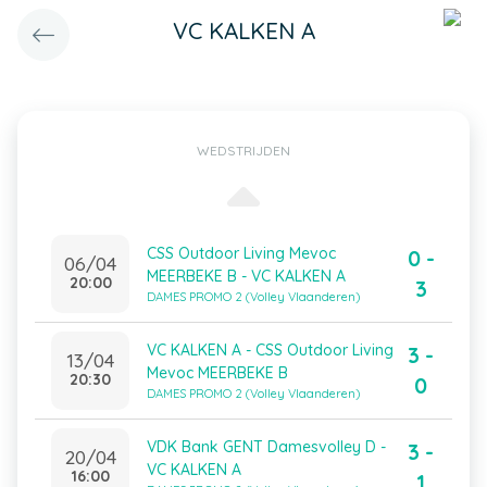
VC KALKEN A
WEDSTRIJDEN
CSS Outdoor Living Mevoc
0 -
06/04
MEERBEKE B - VC KALKEN A
20:00
3
DAMES PROMO 2 (Volley Vlaanderen)
VC KALKEN A - CSS Outdoor Living
3 -
13/04
Mevoc MEERBEKE B
20:30
0
DAMES PROMO 2 (Volley Vlaanderen)
VDK Bank GENT Damesvolley D -
3 -
20/04
VC KALKEN A
16:00
1