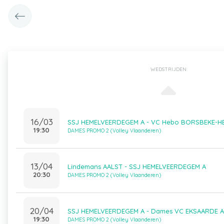
WEDSTRIJDEN
16/03
SSJ HEMELVEERDEGEM A - VC Hebo BORSBEKE-H
19:30
DAMES PROMO 2 (Volley Vlaanderen)
13/04
Lindemans AALST - SSJ HEMELVEERDEGEM A
20:30
DAMES PROMO 2 (Volley Vlaanderen)
20/04
SSJ HEMELVEERDEGEM A - Dames VC EKSAARDE A
19:30
DAMES PROMO 2 (Volley Vlaanderen)