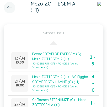
Mezo ZOTTEGEM A
(+1)
WEDSTRIJDEN
Eevoc ERTVELDE-EVERGEM (G) -
2 -
13/04
Mezo ZOTTEGEM A (+1)
13:30
3
JONGENS U11 - 3/3 - RONDE 2 (Volley
Vlaanderen)
4
Mezo ZOTTEGEM A (+1) - VC Flygha
21/04
GREMBERGEN-HAMME (G) (+1)
-
18:00
JONGENS U11 - 3/3 - RONDE 2 (Volley
0
Vlaanderen)
Griffoenen STEENHUIZE (G) - Mezo
1 -
27/04
ZOTTEGEM A (+1)