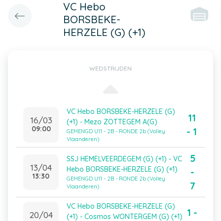
VC Hebo
BORSBEKE-
HERZELE (G) (+1)
WEDSTRIJDEN
VC Hebo BORSBEKE-HERZELE (G)
11
16/03
(+1) - Mezo ZOTTEGEM A(G)
09:00
- 1
GEMENGD U11 - 2B - RONDE 2b (Volley
Vlaanderen)
5
SSJ HEMELVEERDEGEM (G) (+1) - VC
13/04
Hebo BORSBEKE-HERZELE (G) (+1)
-
13:30
GEMENGD U11 - 2B - RONDE 2b (Volley
7
Vlaanderen)
VC Hebo BORSBEKE-HERZELE (G)
1 -
20/04
(+1) - Cosmos WONTERGEM (G) (+1)