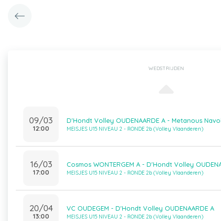
WEDSTRIJDEN
09/03
D'Hondt Volley OUDENAARDE A - Metanous Navo
12:00
MEISJES U15 NIVEAU 2 - RONDE 2b (Volley Vlaanderen)
16/03
Cosmos WONTERGEM A - D'Hondt Volley OUDEN
17:00
MEISJES U15 NIVEAU 2 - RONDE 2b (Volley Vlaanderen)
20/04
VC OUDEGEM - D'Hondt Volley OUDENAARDE A
13:00
MEISJES U15 NIVEAU 2 - RONDE 2b (Volley Vlaanderen)