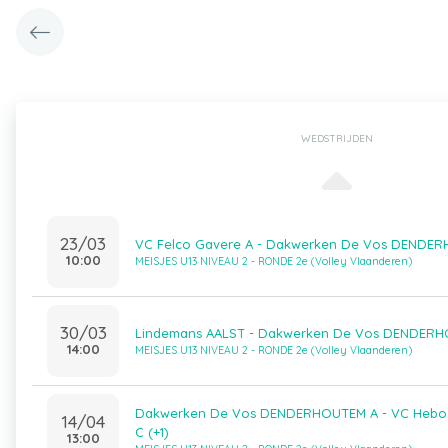
WEDSTRIJDEN
23/03
VC Felco Gavere A - Dakwerken De Vos DENDE
10:00
MEISJES U13 NIVEAU 2 - RONDE 2e (Volley Vlaanderen)
30/03
Lindemans AALST - Dakwerken De Vos DENDER
14:00
MEISJES U13 NIVEAU 2 - RONDE 2e (Volley Vlaanderen)
Dakwerken De Vos DENDERHOUTEM A - VC Heb
14/04
C (+1)
13:00