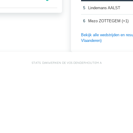
5
Lindemans AALST
6
Mezo ZOTTEGEM (+1)
Bekijk alle wedstrijden en r
Vlaanderen)
STATS: DAKWERKEN DE VOS DENDERHOUTEM A