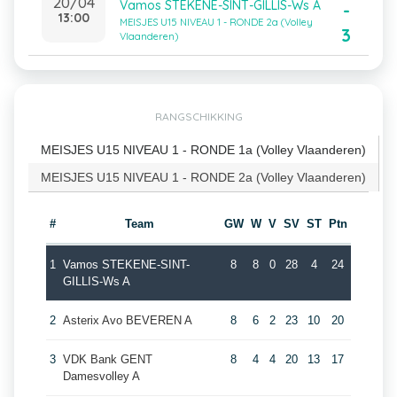
20/04
Vamos STEKENE-SINT-GILLIS-Ws A
-
13:00
MEISJES U15 NIVEAU 1 - RONDE 2a (Volley
3
Vlaanderen)
RANGSCHIKKING
MEISJES U15 NIVEAU 1 - RONDE 1a (Volley Vlaanderen)
MEISJES U15 NIVEAU 1 - RONDE 2a (Volley Vlaanderen)
#
Team
GW
W
V
SV
ST
Ptn
1
Vamos STEKENE-SINT-
8
8
0
28
4
24
GILLIS-Ws A
2
Asterix Avo BEVEREN A
8
6
2
23
10
20
3
VDK Bank GENT
8
4
4
20
13
17
Damesvolley A