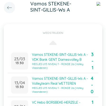
Vamos STEKENE-
SINT-GILLIS-Ws A
WEDSTRIJDEN
3
Vamos STEKENE-SINT-GILLIS-Ws A -
23/03
VDK Bank GENT Damesvolley B
-
13:30
MEISJES U15 NIVEAU 1 - RONDE 2a (Volley
1
Vlaanderen)
4
Vamos STEKENE-SINT-GILLIS-Ws A -
13/04
Volleyteam Real WETTEREN
-
13:30
MEISJES U15 NIVEAU 1 - RONDE 2a (Volley
0
Vlaanderen)
1
VC Hebo BORSBEKE-HERZELE -