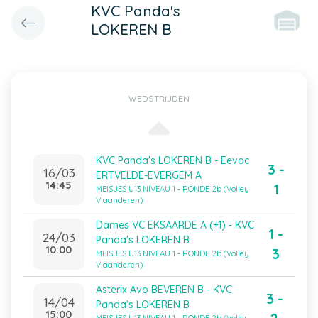
KVC Panda's
LOKEREN B
WEDSTRIJDEN
KVC Panda's LOKEREN B - Eevoc
3 -
16/03
ERTVELDE-EVERGEM A
14:45
1
MEISJES U13 NIVEAU 1 - RONDE 2b (Volley
Vlaanderen)
Dames VC EKSAARDE A (+1) - KVC
1 -
24/03
Panda's LOKEREN B
10:00
3
MEISJES U13 NIVEAU 1 - RONDE 2b (Volley
Vlaanderen)
Asterix Avo BEVEREN B - KVC
3 -
14/04
Panda's LOKEREN B
15:00