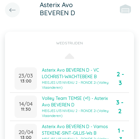
Asterix Avo
BEVEREN D
WEDSTRIJDEN
Asterix Avo BEVEREN D - VC
2 -
23/03
LOCHRISTI-WACHTEBEKE B
13:00
3
MEISJES U13 NIVEAU 2 - RONDE 2i (Volley
Vlaanderen)
Volley Team TEMSE (+1) - Asterix
3 -
14/04
Avo BEVEREN D
11:30
2
MEISJES U13 NIVEAU 2 - RONDE 2i (Volley
Vlaanderen)
Asterix Avo BEVEREN D - Vamos
1 -
20/04
STEKENE-SINT-GILLIS-Ws B
13:00