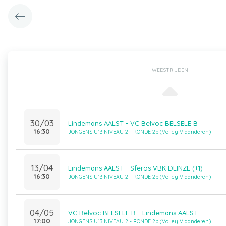
WEDSTRIJDEN
30/03
Lindemans AALST - VC Belvoc BELSELE B
16:30
JONGENS U13 NIVEAU 2 - RONDE 2b (Volley Vlaanderen)
13/04
Lindemans AALST - Sferos VBK DEINZE (+1)
16:30
JONGENS U13 NIVEAU 2 - RONDE 2b (Volley Vlaanderen)
04/05
VC Belvoc BELSELE B - Lindemans AALST
17:00
JONGENS U13 NIVEAU 2 - RONDE 2b (Volley Vlaanderen)