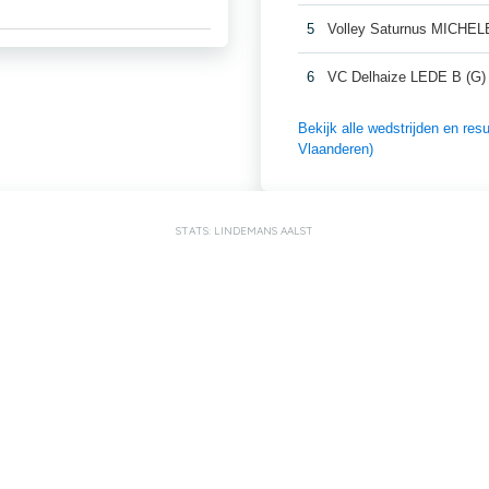
5
Volley Saturnus MICHE
6
VC Delhaize LEDE B (G) 
Bekijk alle wedstrijden en 
Vlaanderen)
STATS: LINDEMANS AALST