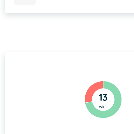
13
Wins