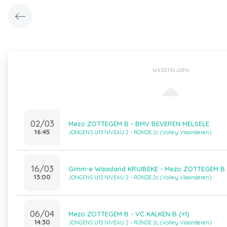
WEDSTRIJDEN
02/03
Mezo ZOTTEGEM B - BMV BEVEREN MELSELE
16:45
JONGENS U13 NIVEAU 2 - RONDE 2c (Volley Vlaanderen)
16/03
Gimm-e Waasland KRUIBEKE - Mezo ZOTTEGEM B
13:00
JONGENS U13 NIVEAU 2 - RONDE 2c (Volley Vlaanderen)
06/04
Mezo ZOTTEGEM B - VC KALKEN B (+1)
14:30
JONGENS U13 NIVEAU 2 - RONDE 2c (Volley Vlaanderen)