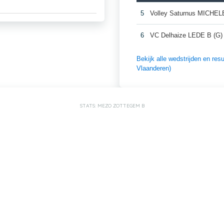
5
Volley Saturnus MICHE
6
VC Delhaize LEDE B (G) 
Bekijk alle wedstrijden en 
Vlaanderen)
STATS: MEZO ZOTTEGEM B