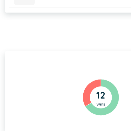
12
Wins