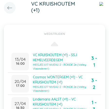
VC KRUISHOUTEM
(+1)
WEDSTRIJDEN
VC KRUISHOUTEM (+1) - SSJ
3 -
13/04
HEMELVEERDEGEM
16:00
1
MEISJES U17 NIVEAU 2 - RONDE 2e (Volley
Vlaanderen)
Cosmos WONTERGEM (+1) - VC
3 -
20/04
KRUISHOUTEM (+1)
17:00
2
MEISJES U17 NIVEAU 2 - RONDE 2e (Volley
Vlaanderen)
Lindemans AALST (+1) - VC
1 -
27/04
KRUISHOUTEM (+1)
16:30